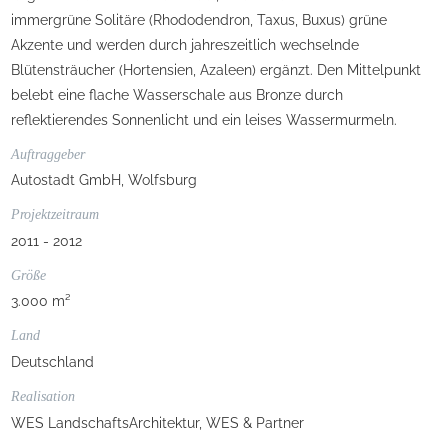
immergrüne Solitäre (Rhododendron, Taxus, Buxus) grüne
Akzente und werden durch jahreszeitlich wechselnde
Blütensträucher (Hortensien, Azaleen) ergänzt. Den Mittelpunkt
belebt eine flache Wasserschale aus Bronze durch
reflektierendes Sonnenlicht und ein leises Wassermurmeln.
Auftraggeber
Autostadt GmbH, Wolfsburg
Projektzeitraum
2011 - 2012
Größe
3.000 m²
Land
Deutschland
Realisation
WES LandschaftsArchitektur, WES & Partner