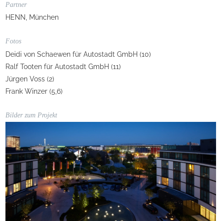
Partner
HENN, München
Fotos
Deidi von Schaewen für Autostadt GmbH (10)
Ralf Tooten für Autostadt GmbH (11)
Jürgen Voss (2)
Frank Winzer (5,6)
Bilder zum Projekt