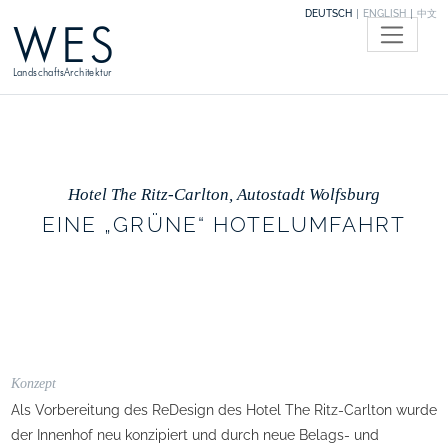
DEUTSCH
ENGLISH
中文
WES
LandschaftsArchitektur
Hotel The Ritz-Carlton, Autostadt Wolfsburg
EINE „GRÜNE“ HOTELUMFAHRT
Konzept
Als Vorbereitung des ReDesign des Hotel The Ritz-Carlton wurde
der Innenhof neu konzipiert und durch neue Belags- und