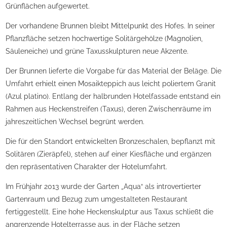
Grünflächen aufgewertet.
Der vorhandene Brunnen bleibt Mittelpunkt des Hofes. In seiner
Pflanzfläche setzen hochwertige Solitärgehölze (Magnolien,
Säuleneiche) und grüne Taxusskulpturen neue Akzente.
Der Brunnen lieferte die Vorgabe für das Material der Beläge. Die
Umfahrt erhielt einen Mosaikteppich aus leicht poliertem Granit
(Azul platino). Entlang der halbrunden Hotelfassade entstand ein
Rahmen aus Heckenstreifen (Taxus), deren Zwischenräume im
jahreszeitlichen Wechsel begrünt werden.
Die für den Standort entwickelten Bronzeschalen, bepflanzt mit
Solitären (Zieräpfel), stehen auf einer Kiesfläche und ergänzen
den repräsentativen Charakter der Hotelumfahrt.
Im Frühjahr 2013 wurde der Garten „Aqua“ als introvertierter
Gartenraum und Bezug zum umgestalteten Restaurant
fertiggestellt. Eine hohe Heckenskulptur aus Taxus schließt die
angrenzende Hotelterrasse aus, in der Fläche setzen