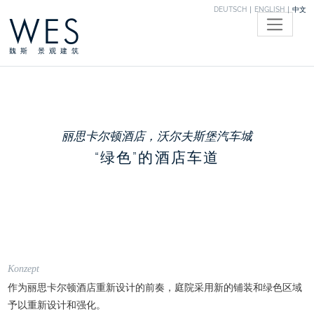
DEUTSCH
ENGLISH
中文
WES
魏斯 景观建筑
丽思卡尔顿酒店，沃尔夫斯堡汽车城
“绿色”的酒店车道
Konzept
作为丽思卡尔顿酒店重新设计的前奏，庭院采用新的铺装和绿色区域
予以重新设计和强化。