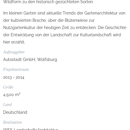
Wildform zu den historisch gezüchteten Sorten.
Im kleinen Garten sind aktuelle Trends der Gartenarchitektur von
der kultivierten Brache, über die Blütenwiese zur
Nutzgartenkultur der heutigen Zeit zu entdecken. Die Geschichte
der Entwicklung von der Landschaft zur Kulturlandschaft wird
hier erzählt.
Auftraggeber
Autostadt GmbH, Wolfsburg
Projektzeitraum
2013 - 2014
Größe
4.500 m²
Land
Deutschland
Realisation
WES LandschaftsArchitektur