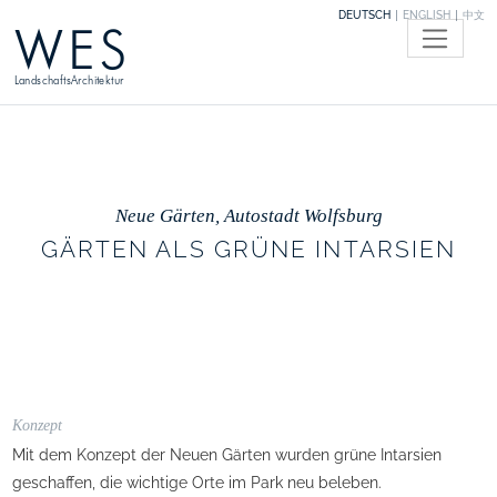
DEUTSCH
ENGLISH
中文
WES
LandschaftsArchitektur
Neue Gärten, Autostadt Wolfsburg
GÄRTEN ALS GRÜNE INTARSIEN
Konzept
Mit dem Konzept der Neuen Gärten wurden grüne Intarsien
geschaffen, die wichtige Orte im Park neu beleben.