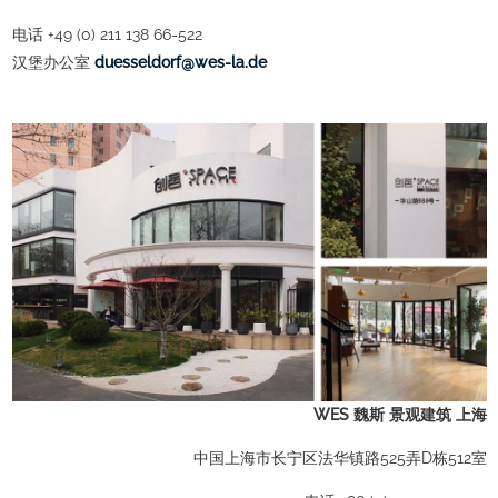
电话 +49 (0) 211 138 66-522
汉堡办公室
ed.al-sew@frodlesseud
WES 魏斯 景观建筑 上海
中国上海市长宁区法华镇路525弄D栋512室