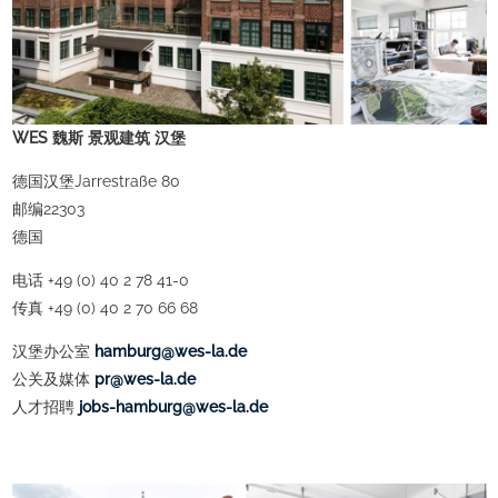
WES 魏斯 景观建筑 汉堡
德国汉堡Jarrestraße 80
邮编22303
德国
电话 +49 (0) 40 2 78 41-0
传真 +49 (0) 40 2 70 66 68
汉堡办公室
ed.al-sew@grubmah
公关及媒体
ed.al-sew@rp
人才招聘
ed.al-sew@grubmah-sboj