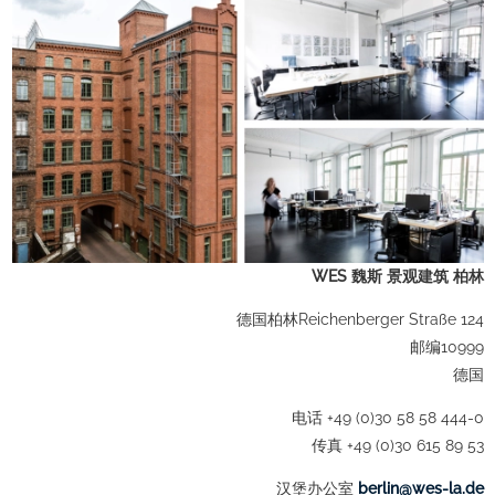
WES 魏斯 景观建筑 柏林
德国柏林Reichenberger Straße 124
邮编10999
德国
电话 +49 (0)30 58 58 444-0
传真 +49 (0)30 615 89 53
汉堡办公室
ed.al-sew@nilreb