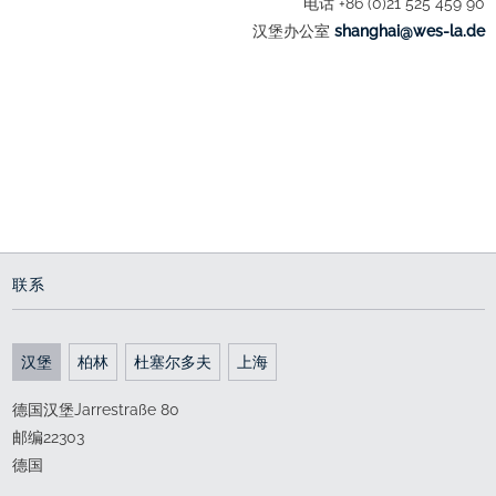
电话 +86 (0)21 525 459 90
汉堡办公室
ed.al-sew@iahgnahs
联系
汉堡
柏林
杜塞尔多夫
上海
德国汉堡Jarrestraße 80
邮编22303
德国