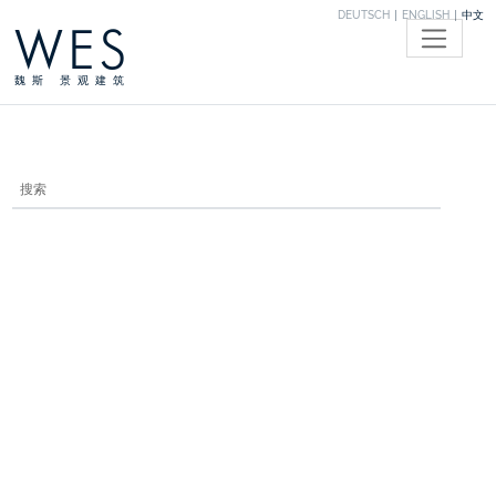
DEUTSCH
ENGLISH
中文
WES
魏斯 景观建筑