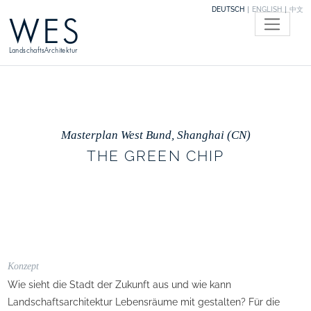
DEUTSCH
ENGLISH
中文
WES
LandschaftsArchitektur
Masterplan West Bund, Shanghai (CN)
THE GREEN CHIP
Konzept
Wie sieht die Stadt der Zukunft aus und wie kann
Landschaftsarchitektur Lebensräume mit gestalten? Für die