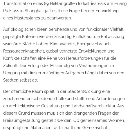
Transformation eines 89 Hektar großen Industrieareals am Huang
Pu Fluss in Shanghai galt es diese Frage bei der Entwicklung
eines Masterplanes zu beantworten.
Auf ökologischen Ideen beruhende und von funktionaler Vielfalt
geprägte Kriterien werden zukünftig Einfluß auf die Entwicklung
visionärer Städte haben. Klimawandel, Energieverbrauch,
Ressourcenknappheit, global vernetzte Entwicklungen und
Konflikte schaffen eine Reihe von Herausforderungen für die
Zukunft. Der Erfolg oder Misserfolg von Veränderungen im
Umgang mit diesen zukünftigen Aufgaben hängt dabei von den
Städten selbst ab.
Der öffentliche Raum spielt in der Stadtentwicklung eine
zunehmend entscheidende Rolle und stellt neue Anforderungen
an architektonische Gestaltung und Landschaftsarchitektur. Aus
diesem Grund müssen muß sich den drängenden Fragen der
Freiraumgestaltung gestellt werden: Ob gemeinsames Wohnen,
ursprüngliche Materialien, wirtschaftliche Gemeinschaft,