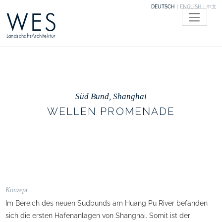
DEUTSCH
ENGLISH
中文
WES
LandschaftsArchitektur
Süd Bund, Shanghai
WELLEN PROMENADE
Konzept
Im Bereich des neuen Südbunds am Huang Pu River befanden
sich die ersten Hafenanlagen von Shanghai. Somit ist der