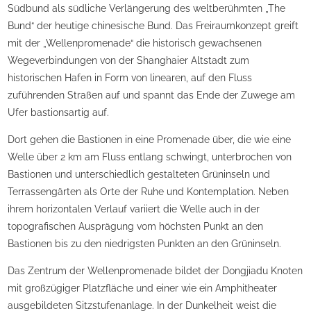
Südbund als südliche Verlängerung des weltberühmten „The
Bund“ der heutige chinesische Bund. Das Freiraumkonzept greift
mit der „Wellenpromenade“ die historisch gewachsenen
Wegeverbindungen von der Shanghaier Altstadt zum
historischen Hafen in Form von linearen, auf den Fluss
zuführenden Straßen auf und spannt das Ende der Zuwege am
Ufer bastionsartig auf.
Dort gehen die Bastionen in eine Promenade über, die wie eine
Welle über 2 km am Fluss entlang schwingt, unterbrochen von
Bastionen und unterschiedlich gestalteten Grüninseln und
Terrassengärten als Orte der Ruhe und Kontemplation. Neben
ihrem horizontalen Verlauf variiert die Welle auch in der
topografischen Ausprägung vom höchsten Punkt an den
Bastionen bis zu den niedrigsten Punkten an den Grüninseln.
Das Zentrum der Wellenpromenade bildet der Dongjiadu Knoten
mit großzügiger Platzfläche und einer wie ein Amphitheater
ausgebildeten Sitzstufenanlage. In der Dunkelheit weist die