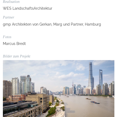
Realisation
WES LandschaftsArchitektur
Partner
gmp Architekten von Gerkan, Marg und Partner, Hamburg
Fotos
Marcus Bredt
Bilder zum Projekt