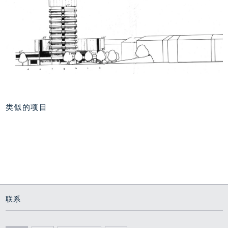
类似的项目
格哈特-豪普特曼广场，
汉堡
绿洲
1973 - 1975
联系