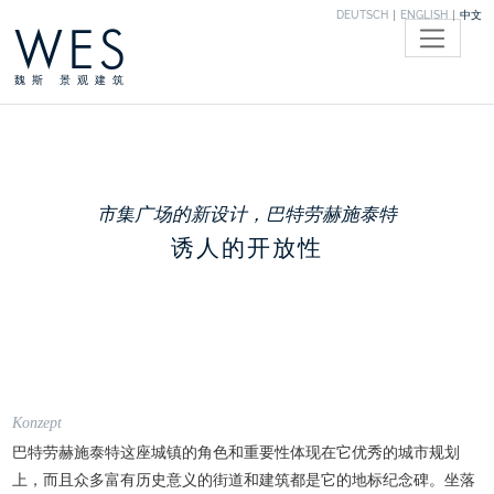
DEUTSCH
ENGLISH
中文
WES
魏斯 景观建筑
市集广场的新设计，巴特劳赫施泰特
诱人的开放性
Konzept
巴特劳赫施泰特这座城镇的角色和重要性体现在它优秀的城市规划
上，而且众多富有历史意义的街道和建筑都是它的地标纪念碑。坐落