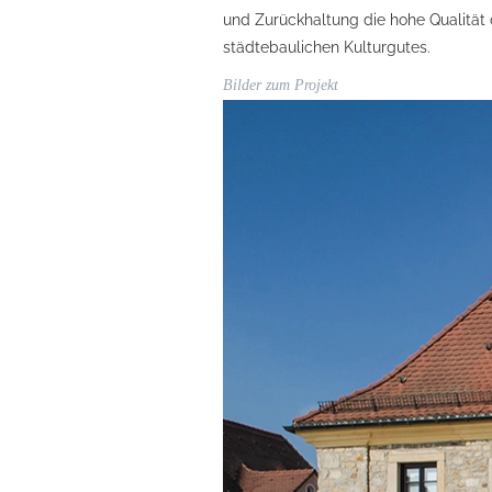
und Zurückhaltung die hohe Qualität 
städtebaulichen Kulturgutes.
Bilder zum Projekt