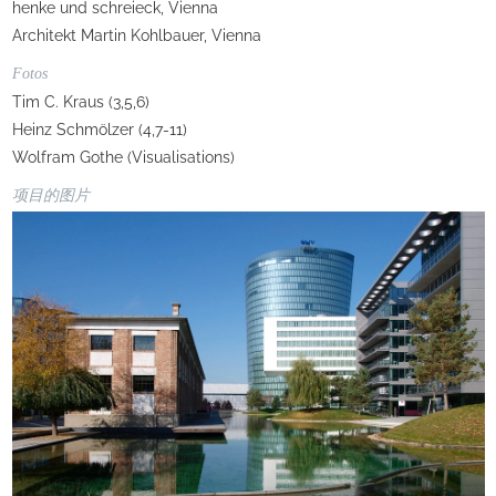
henke und schreieck, Vienna
Architekt Martin Kohlbauer, Vienna
Fotos
Tim C. Kraus (3,5,6)
Heinz Schmölzer (4,7-11)
Wolfram Gothe (Visualisations)
项目的图片