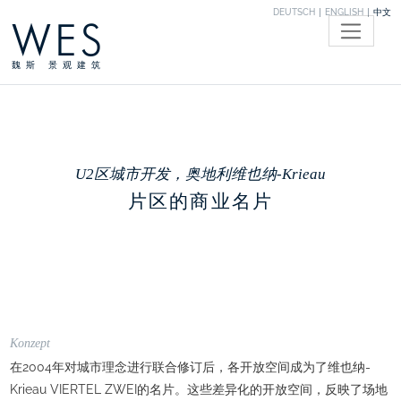
DEUTSCH
ENGLISH
中文
WES
魏斯 景观建筑
U2区城市开发，奥地利维也纳-Krieau
片区的商业名片
Konzept
在2004年对城市理念进行联合修订后，各开放空间成为了维也纳-
Krieau VIERTEL ZWEI的名片。这些差异化的开放空间，反映了场地