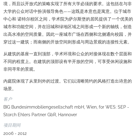
境，而且以开放式的策略实现了所有大学必须的要求。这包括在与非
大学的公众对话中扮演领导角色——这既是本意也是寓意。位于城市
中心和 诺特尔校区之间，学术院为萨尔斯堡的居民提供了一个优美的
城市和功能空间，并在旧城和绿地区域之间形成一个新的轴线，创造
出高水准的空间质量。因此一座城市广场在西侧和北侧通向校园，并
穿过这一建筑；而南侧的开放空间则形成与周边景观的连接性元素。
从建筑的基座一直到顶部，学术环境和公众的对接体现在数个层面和
不同的程度上。在建筑的顶部设有半开放的空间，可享受休闲设施和
非同寻常的景观。
内庭院体现了从里到外的过渡。它们以清晰简约的风格打造出诗意的
场景。
客户
BIG Bundesimmobiliengesellschaft mbH, Wien, for WES: SEP -
Storch Ehlers Partner GbR, Hannover
项目期间
2006 - 2012