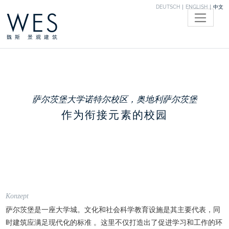
DEUTSCH
ENGLISH
中文
WES
魏斯 景观建筑
萨尔茨堡大学诺特尔校区，奥地利萨尔茨堡
作为衔接元素的校园
Konzept
萨尔茨堡是一座大学城。文化和社会科学教育设施是其主要代表，同
时建筑应满足现代化的标准 。这里不仅打造出了促进学习和工作的环