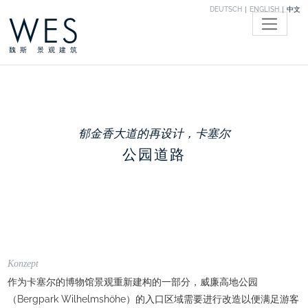
DEUTSCH
ENGLISH
中文
WES
魏斯 景观建筑
郁金香大道的再设计，卡塞尔
公园道路
Konzept
作为卡塞尔的博物馆景观重新建构的一部分，威廉高地公园
（Bergpark Wilhelmshöhe）的入口区域需要进行改造以便满足游客