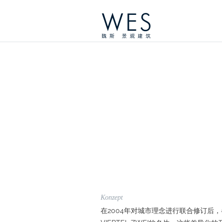
WES
魏斯 景观建筑
Konzept
在2004年对城市理念进行联合修订后，各