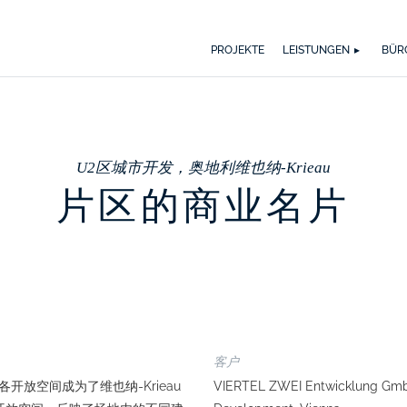
WER WIR SIND
WAS UNS ANTREIBT
SPEKTRUM
AUSZ
BI
PROJEKTE
LEISTUNGEN
BÜR
U2区城市开发，奥地利维也纳-Krieau
片区的商业名片
客户
开放空间成为了维也纳-Krieau
VIERTEL ZWEI Entwicklung Gmb