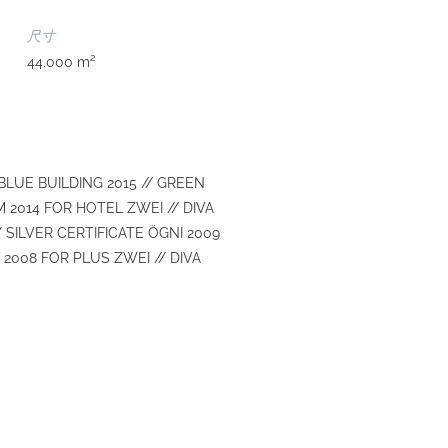
尺寸
44.000 m²
BLUE BUILDING 2015 // GREEN
 2014 FOR HOTEL ZWEI // DIVA
 SILVER CERTIFICATE ÖGNI 2009
 2008 FOR PLUS ZWEI // DIVA