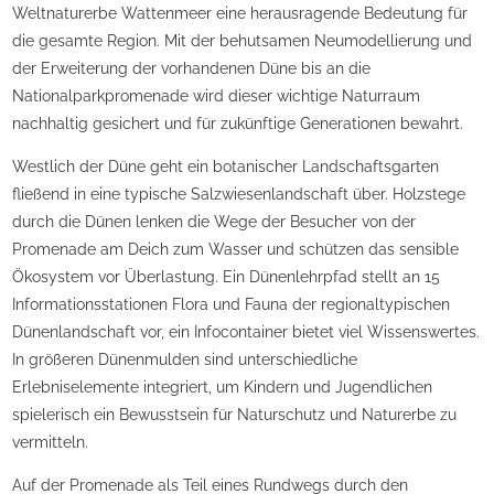
Weltnaturerbe Wattenmeer eine herausragende Bedeutung für
die gesamte Region. Mit der behutsamen Neumodellierung und
der Erweiterung der vorhandenen Düne bis an die
Nationalparkpromenade wird dieser wichtige Naturraum
nachhaltig gesichert und für zukünftige Generationen bewahrt.
Westlich der Düne geht ein botanischer Landschaftsgarten
fließend in eine typische Salzwiesenlandschaft über. Holzstege
durch die Dünen lenken die Wege der Besucher von der
Promenade am Deich zum Wasser und schützen das sensible
Ökosystem vor Überlastung. Ein Dünenlehrpfad stellt an 15
Informationsstationen Flora und Fauna der regionaltypischen
Dünenlandschaft vor, ein Infocontainer bietet viel Wissenswertes.
In größeren Dünenmulden sind unterschiedliche
Erlebniselemente integriert, um Kindern und Jugendlichen
spielerisch ein Bewusstsein für Naturschutz und Naturerbe zu
vermitteln.
Auf der Promenade als Teil eines Rundwegs durch den