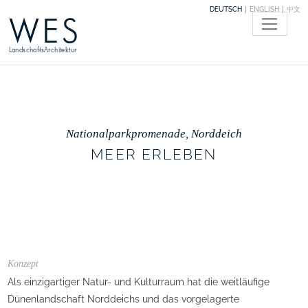
DEUTSCH
ENGLISH
中文
WES
LandschaftsArchitektur
Nationalparkpromenade, Norddeich
MEER ERLEBEN
Konzept
Als einzigartiger Natur- und Kulturraum hat die weitläufige
Dünenlandschaft Norddeichs und das vorgelagerte