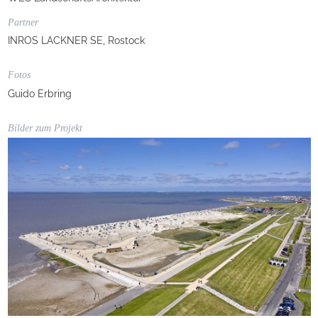
Partner
INROS LACKNER SE, Rostock
Fotos
Guido Erbring
Bilder zum Projekt