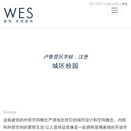
DEUTSCH
ENGLISH
中文
WES
魏斯 景观建筑
卢鲁普区学校，汉堡
城区校园
Konzept
这栋建筑的外部空间概念严谨地支持它的城市设计和空间概念。内部
和外部空间的紧密互连“让人觉得这里像是一处拥有玻璃幕墙的开放学