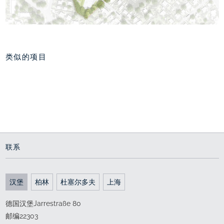
类似的项目
萨尔茨堡大学诺特尔校
Riedberg校园景观，法
区，奥地利萨尔茨堡
兰克福
作为衔接元素的校园
用于思考的空间
2006 - 2012
2008 - 2012
联系
汉堡
柏林
杜塞尔多夫
上海
德国汉堡Jarrestraße 80
邮编22303