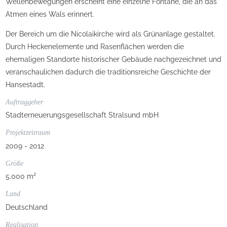
Wellenbewegungen erscheint eine einzelne Fontäne, die an das
Atmen eines Wals erinnert.
Der Bereich um die Nicolaikirche wird als Grünanlage gestaltet.
Durch Heckenelemente und Rasenflächen werden die
ehemaligen Standorte historischer Gebäude nachgezeichnet und
veranschaulichen dadurch die traditionsreiche Geschichte der
Hansestadt.
Auftraggeber
Stadterneuerungsgesellschaft Stralsund mbH
Projektzeitraum
2009 - 2012
Größe
5.000 m²
Land
Deutschland
Realisation