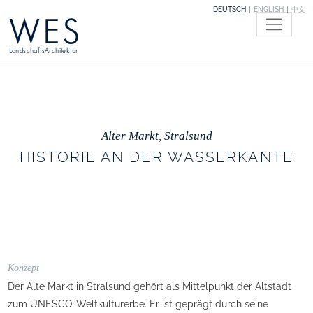
DEUTSCH
ENGLISH
中文
WES
LandschaftsArchitektur
Alter Markt, Stralsund
HISTORIE AN DER WASSERKANTE
Konzept
Der Alte Markt in Stralsund gehört als Mittelpunkt der Altstadt
zum UNESCO-Weltkulturerbe. Er ist geprägt durch seine