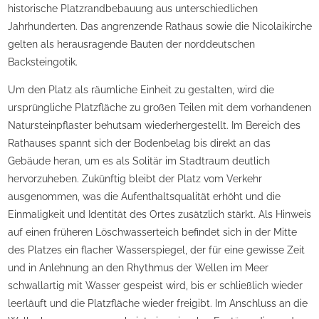
historische Platzrandbebauung aus unterschiedlichen
Jahrhunderten. Das angrenzende Rathaus sowie die Nicolaikirche
gelten als herausragende Bauten der norddeutschen
Backsteingotik.
Um den Platz als räumliche Einheit zu gestalten, wird die
ursprüngliche Platzfläche zu großen Teilen mit dem vorhandenen
Natursteinpflaster behutsam wiederhergestellt. Im Bereich des
Rathauses spannt sich der Bodenbelag bis direkt an das
Gebäude heran, um es als Solitär im Stadtraum deutlich
hervorzuheben. Zukünftig bleibt der Platz vom Verkehr
ausgenommen, was die Aufenthaltsqualität erhöht und die
Einmaligkeit und Identität des Ortes zusätzlich stärkt. Als Hinweis
auf einen früheren Löschwasserteich befindet sich in der Mitte
des Platzes ein flacher Wasserspiegel, der für eine gewisse Zeit
und in Anlehnung an den Rhythmus der Wellen im Meer
schwallartig mit Wasser gespeist wird, bis er schließlich wieder
leerläuft und die Platzfläche wieder freigibt. Im Anschluss an die