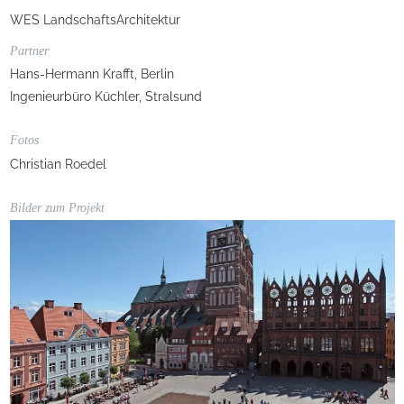
WES LandschaftsArchitektur
Partner
Hans-Hermann Krafft, Berlin
Ingenieurbüro Küchler, Stralsund
Fotos
Christian Roedel
Bilder zum Projekt