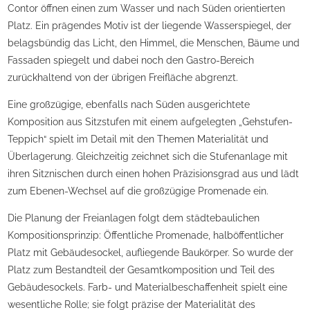
Contor öffnen einen zum Wasser und nach Süden orientierten
Platz. Ein prägendes Motiv ist der liegende Wasserspiegel, der
belagsbündig das Licht, den Himmel, die Menschen, Bäume und
Fassaden spiegelt und dabei noch den Gastro-Bereich
zurückhaltend von der übrigen Freifläche abgrenzt.
Eine großzügige, ebenfalls nach Süden ausgerichtete
Komposition aus Sitzstufen mit einem aufgelegten „Gehstufen-
Teppich“ spielt im Detail mit den Themen Materialität und
Überlagerung. Gleichzeitig zeichnet sich die Stufenanlage mit
ihren Sitznischen durch einen hohen Präzisionsgrad aus und lädt
zum Ebenen-Wechsel auf die großzügige Promenade ein.
Die Planung der Freianlagen folgt dem städtebaulichen
Kompositionsprinzip: Öffentliche Promenade, halböffentlicher
Platz mit Gebäudesockel, aufliegende Baukörper. So wurde der
Platz zum Bestandteil der Gesamtkomposition und Teil des
Gebäudesockels. Farb- und Materialbeschaffenheit spielt eine
wesentliche Rolle; sie folgt präzise der Materialität des