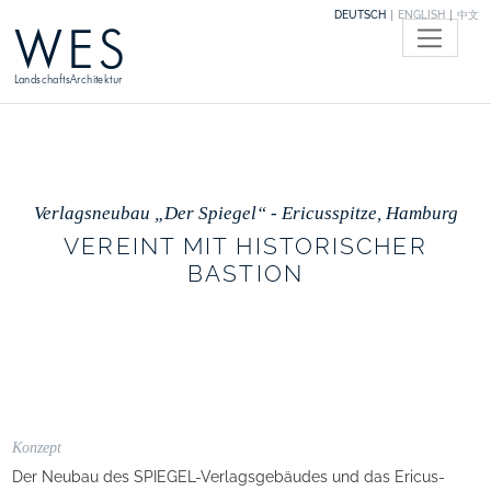
DEUTSCH
ENGLISH
中文
WES
LandschaftsArchitektur
Verlagsneubau „Der Spiegel“ - Ericusspitze, Hamburg
VEREINT MIT HISTORISCHER
BASTION
Konzept
Der Neubau des SPIEGEL-Verlagsgebäudes und das Ericus-