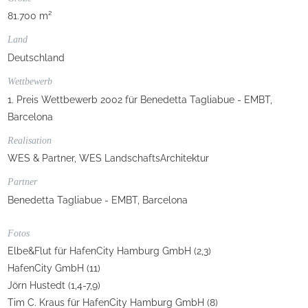
81.700 m²
Land
Deutschland
Wettbewerb
1. Preis Wettbewerb 2002 für Benedetta Tagliabue - EMBT,
Barcelona
Realisation
WES & Partner, WES LandschaftsArchitektur
Partner
Benedetta Tagliabue - EMBT, Barcelona
Fotos
Elbe&Flut für HafenCity Hamburg GmbH (2,3)
HafenCity GmbH (11)
Jörn Hustedt (1,4-7,9)
Tim C. Kraus für HafenCity Hamburg GmbH (8)