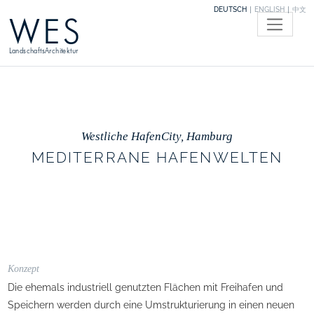
DEUTSCH
ENGLISH
中文
WES
LandschaftsArchitektur
Westliche HafenCity, Hamburg
MEDITERRANE HAFENWELTEN
Konzept
Die ehemals industriell genutzten Flächen mit Freihafen und
Speichern werden durch eine Umstrukturierung in einen neuen