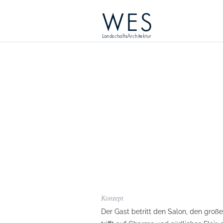
WES
LandschaftsArchitektur
Konzept
Der Gast betritt den Salon, den gro