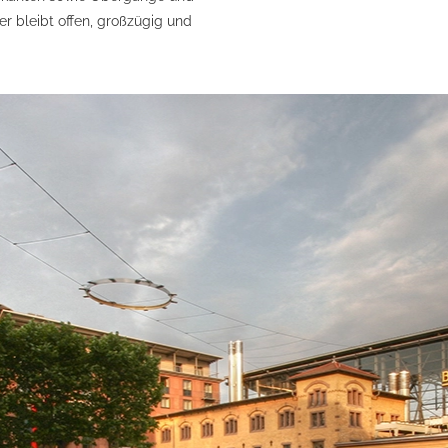
ter bleibt offen, großzügig und