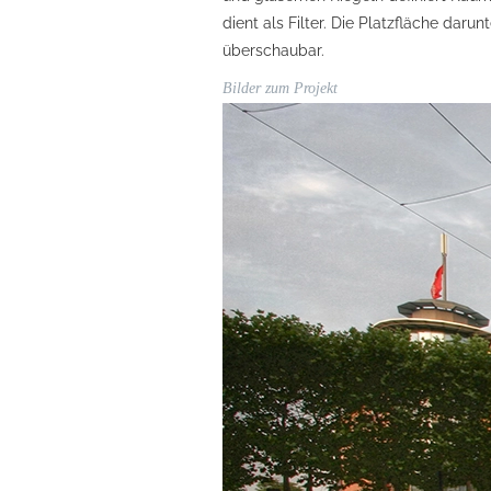
dient als Filter. Die Platzfläche darun
überschaubar.
Bilder zum Projekt