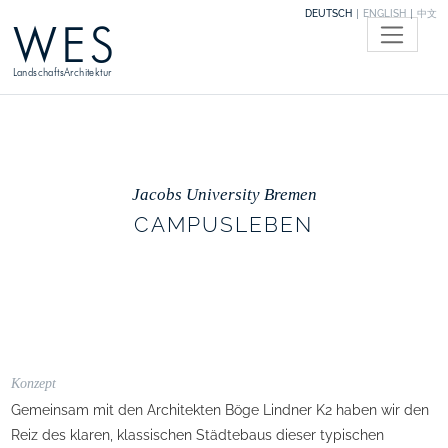
DEUTSCH
ENGLISH
中文
WES
LandschaftsArchitektur
Jacobs University Bremen
CAMPUSLEBEN
Konzept
Gemeinsam mit den Architekten Böge Lindner K2 haben wir den
Reiz des klaren, klassischen Städtebaus dieser typischen