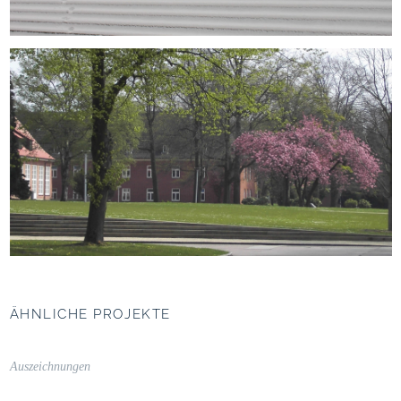
ÄHNLICHE PROJEKTE
Unipark Nonntal,
Salzburg
Auszeichnungen
Campus als Bindeglied