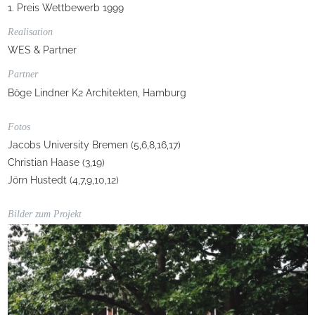
1. Preis Wettbewerb 1999
Realisation
WES & Partner
Partner
Böge Lindner K2 Architekten, Hamburg
Fotos
Jacobs University Bremen (5,6,8,16,17)
Christian Haase (3,19)
Jörn Hustedt (4,7,9,10,12)
Bilder zum Projekt