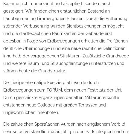
Kaserne nicht nur erkannt und akzeptiert, sondern auch
gesteigert. Wir fanden einen erstaunlichen Bestand an
Laubbäumen und immergrünen Pflanzen. Durch die Entfernung
störender Verbuschung wurden Sichtbeziehungen ermöglicht
und die städtebaulichen Raumkanten der Gebäude erst
ablesbar. In Folge von Erdbewegungen erhielten die Freiflächen
deutliche Überhöhungen und eine neue räumliche Definitionen
innerhalb der vorgegebenen Strukturen. Zusätzliche Grandwege
und weitere Baum- und Strauchpflanzungen unterstützen und
stärken heute die Grundstruktur.
Der riesige ehemalige Exerzierplatz wurde durch
Erdbewegungen zum FORUM, dem neuen Festplatz der Uni.
Durch geschickte Ergänzungen der alten Militärunterkünfte
entstanden neue Colleges mit großen Terrassen und
ungewöhnlichen Innenhöfen.
Die zahlreichen Sportflächen wurden nach englischem Vorbild
sehr selbstverständlich, unauffällig in den Park integriert und nur