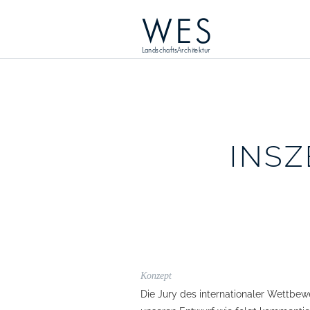
WES
LandschaftsArchitektur
INSZ
Konzept
Die Jury des internationaler Wettbe