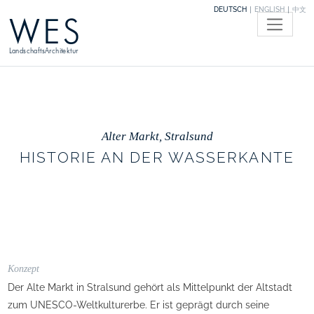
DEUTSCH
ENGLISH
中文
WES
LandschaftsArchitektur
Alter Markt, Stralsund
HISTORIE AN DER WASSERKANTE
Konzept
Der Alte Markt in Stralsund gehört als Mittelpunkt der Altstadt
zum UNESCO-Weltkulturerbe. Er ist geprägt durch seine