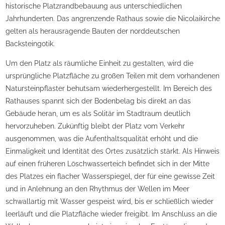
historische Platzrandbebauung aus unterschiedlichen
Jahrhunderten. Das angrenzende Rathaus sowie die Nicolaikirche
gelten als herausragende Bauten der norddeutschen
Backsteingotik.
Um den Platz als räumliche Einheit zu gestalten, wird die
ursprüngliche Platzfläche zu großen Teilen mit dem vorhandenen
Natursteinpflaster behutsam wiederhergestellt. Im Bereich des
Rathauses spannt sich der Bodenbelag bis direkt an das
Gebäude heran, um es als Solitär im Stadtraum deutlich
hervorzuheben. Zukünftig bleibt der Platz vom Verkehr
ausgenommen, was die Aufenthaltsqualität erhöht und die
Einmaligkeit und Identität des Ortes zusätzlich stärkt. Als Hinweis
auf einen früheren Löschwasserteich befindet sich in der Mitte
des Platzes ein flacher Wasserspiegel, der für eine gewisse Zeit
und in Anlehnung an den Rhythmus der Wellen im Meer
schwallartig mit Wasser gespeist wird, bis er schließlich wieder
leerläuft und die Platzfläche wieder freigibt. Im Anschluss an die