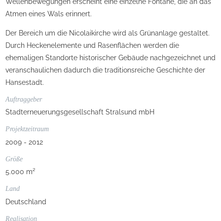
Wellenbewegungen erscheint eine einzelne Fontäne, die an das
Atmen eines Wals erinnert.
Der Bereich um die Nicolaikirche wird als Grünanlage gestaltet.
Durch Heckenelemente und Rasenflächen werden die
ehemaligen Standorte historischer Gebäude nachgezeichnet und
veranschaulichen dadurch die traditionsreiche Geschichte der
Hansestadt.
Auftraggeber
Stadterneuerungsgesellschaft Stralsund mbH
Projektzeitraum
2009 - 2012
Größe
5.000 m²
Land
Deutschland
Realisation