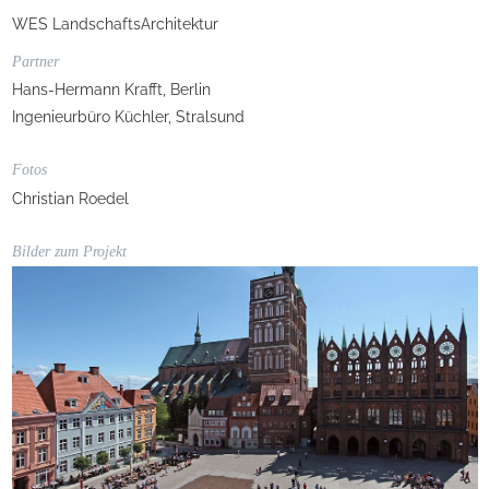
WES LandschaftsArchitektur
Partner
Hans-Hermann Krafft, Berlin
Ingenieurbüro Küchler, Stralsund
Fotos
Christian Roedel
Bilder zum Projekt