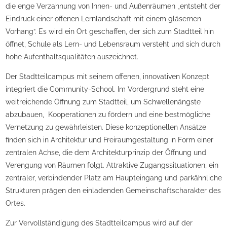
die enge Verzahnung von Innen- und Außenräumen „entsteht der
Eindruck einer offenen Lernlandschaft mit einem gläsernen
Vorhang“. Es wird ein Ort geschaffen, der sich zum Stadtteil hin
öffnet, Schule als Lern- und Lebensraum versteht und sich durch
hohe Aufenthaltsqualitäten auszeichnet.
Der Stadtteilcampus mit seinem offenen, innovativen Konzept
integriert die Community-School. Im Vordergrund steht eine
weitreichende Öffnung zum Stadtteil, um Schwellenängste
abzubauen, Kooperationen zu fördern und eine bestmögliche
Vernetzung zu gewährleisten. Diese konzeptionellen Ansätze
finden sich in Architektur und Freiraumgestaltung in Form einer
zentralen Achse, die dem Architekturprinzip der Öffnung und
Verengung von Räumen folgt. Attraktive Zugangssituationen, ein
zentraler, verbindender Platz am Haupteingang und parkähnliche
Strukturen prägen den einladenden Gemeinschaftscharakter des
Ortes.
Zur Vervollständigung des Stadtteilcampus wird auf der