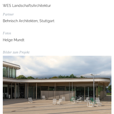
WES LandschaftsArchitektur
Partner
Behnisch Architekten, Stuttgart
Fotos
Helge Mundt
Bilder zum Projekt