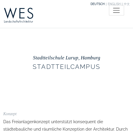
DEUTSCH
ENGLISH
中文
WES
LandschaftsArchitektur
Stadtteilschule Lurup, Hamburg
STADTTEILCAMPUS
Konzept
Das Freianlagenkonzept unterstützt konsequent die
städtebauliche und räumliche Konzeption der Architektur. Durch