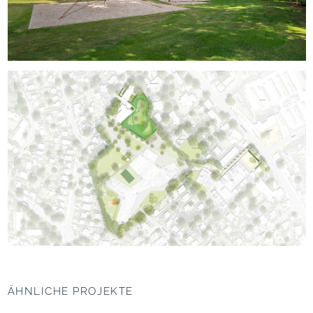
ÄHNLICHE PROJEKTE
Universitätscampus
Unipark Nonntal,
Riedberg,