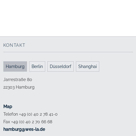
Salzburg
Frankfurt/Main
Campus als Bindeglied
Räume zum Denken
2006 - 2012
2008 - 2012
KONTAKT
Hamburg
Berlin
Düsseldorf
Shanghai
Jarrestraße 80
22303 Hamburg
Map
Telefon +49 (0) 40 2 78 41-0
Fax +49 (0) 40 2 70 66 68
ed.al-sew@grubmah