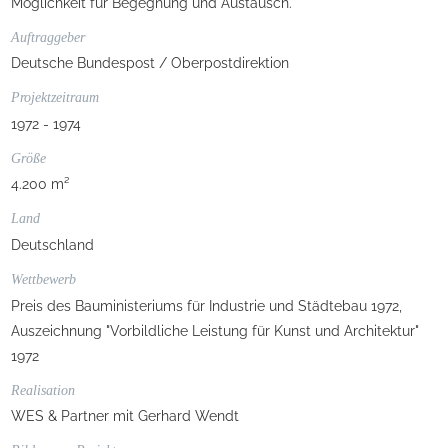
Möglichkeit für Begegnung und Austausch.
Auftraggeber
Deutsche Bundespost / Oberpostdirektion
Projektzeitraum
1972 - 1974
Größe
4.200 m²
Land
Deutschland
Wettbewerb
Preis des Bauministeriums für Industrie und Städtebau 1972,
Auszeichnung "Vorbildliche Leistung für Kunst und Architektur"
1972
Realisation
WES & Partner mit Gerhard Wendt