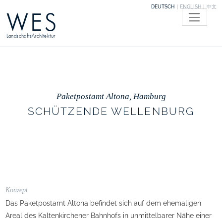
DEUTSCH
ENGLISH
中文
WES
LandschaftsArchitektur
Paketpostamt Altona, Hamburg
SCHÜTZENDE WELLENBURG
Konzept
Das Paketpostamt Altona befindet sich auf dem ehemaligen
Areal des Kaltenkirchener Bahnhofs in unmittelbarer Nähe einer