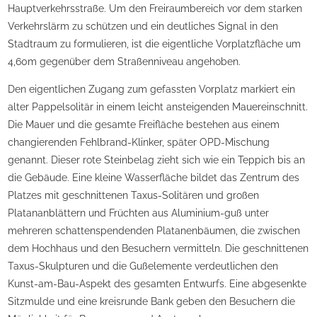
Hauptverkehrsstraße. Um den Freiraumbereich vor dem starken
Verkehrslärm zu schützen und ein deutliches Signal in den
Stadtraum zu formulieren, ist die eigentliche Vorplatzfläche um
4,60m gegenüber dem Straßenniveau angehoben.
Den eigentlichen Zugang zum gefassten Vorplatz markiert ein
alter Pappelsolitär in einem leicht ansteigenden Mauereinschnitt.
Die Mauer und die gesamte Freifläche bestehen aus einem
changierenden Fehlbrand-Klinker, später OPD-Mischung
genannt. Dieser rote Steinbelag zieht sich wie ein Teppich bis an
die Gebäude. Eine kleine Wasserfläche bildet das Zentrum des
Platzes mit geschnittenen Taxus-Solitären und großen
Platananblättern und Früchten aus Aluminium-guß unter
mehreren schattenspendenden Platanenbäumen, die zwischen
dem Hochhaus und den Besuchern vermitteln. Die geschnittenen
Taxus-Skulpturen und die Gußelemente verdeutlichen den
Kunst-am-Bau-Aspekt des gesamten Entwurfs. Eine abgesenkte
Sitzmulde und eine kreisrunde Bank geben den Besuchern die