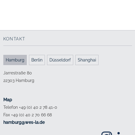
Grüne Oase
1973 - 1975
KONTAKT
Hamburg
Berlin
Düsseldorf
Shanghai
Jarrestraße 80
22303 Hamburg
Map
Telefon +49 (0) 40 2 78 41-0
Fax +49 (0) 40 2 70 66 68
ed.al-sew@grubmah