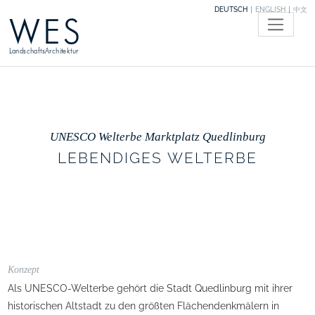
DEUTSCH
ENGLISH
中文
WES
LandschaftsArchitektur
UNESCO Welterbe Marktplatz Quedlinburg
LEBENDIGES WELTERBE
Konzept
Als UNESCO-Welterbe gehört die Stadt Quedlinburg mit ihrer
historischen Altstadt zu den größten Flächendenkmälern in