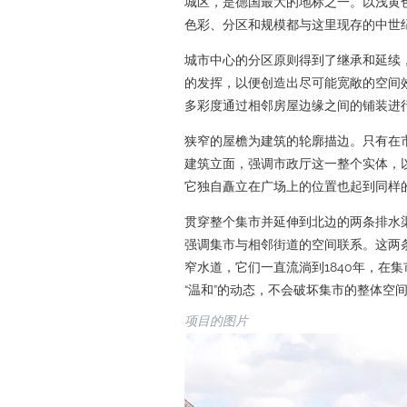
城区，是德国最大的地标之一。以浅黄
色彩、分区和规模都与这里现存的中世
城市中心的分区原则得到了继承和延续
的发挥，以便创造出尽可能宽敞的空间
多彩度通过相邻房屋边缘之间的铺装进
狭窄的屋檐为建筑的轮廓描边。只有在
建筑立面，强调市政厅这一整个实体，
它独自矗立在广场上的位置也起到同样
贯穿整个集市并延伸到北边的两条排水
强调集市与相邻街道的空间联系。这两条排水
窄水道，它们一直流淌到1840年，在
“温和”的动态，不会破坏集市的整体空
项目的图片