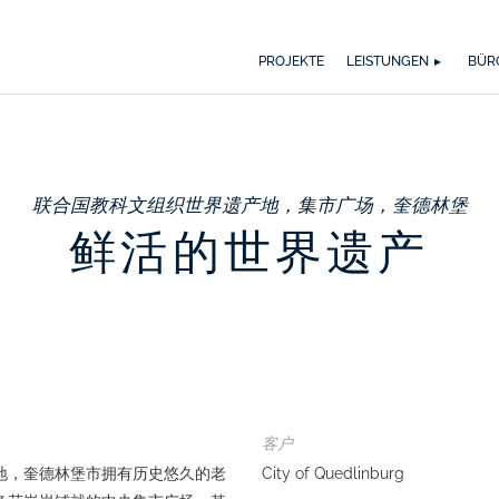
WER WIR SIND
WAS UNS ANTREIBT
SPEKTRUM
AUSZ
BI
PROJEKTE
LEISTUNGEN
BÜR
联合国教科文组织世界遗产地，集市广场，奎德林堡
鲜活的世界遗产
客户
地，奎德林堡市拥有历史悠久的老
City of Quedlinburg