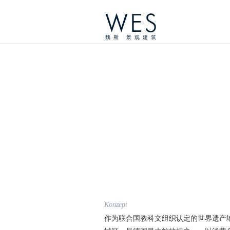
WES
魏斯 景观建筑
Konzept
作为联合国教科文组织认定的世界遗产