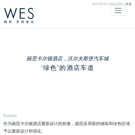
DEUTSCH
ENGLISH
中文
WES
魏斯 景观建筑
丽思卡尔顿酒店，沃尔夫斯堡汽车城
“绿色”的酒店车道
Konzept
作为丽思卡尔顿酒店重新设计的前奏，庭院采用新的铺装和绿色区域
予以重新设计和强化。