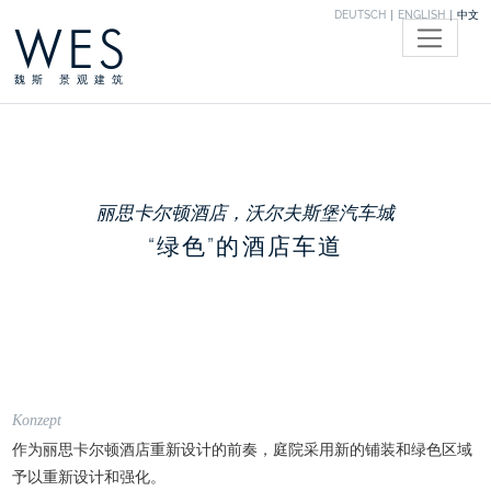
DEUTSCH
ENGLISH
中文
WES
魏斯 景观建筑
丽思卡尔顿酒店，沃尔夫斯堡汽车城
“绿色”的酒店车道
Konzept
作为丽思卡尔顿酒店重新设计的前奏，庭院采用新的铺装和绿色区域
予以重新设计和强化。