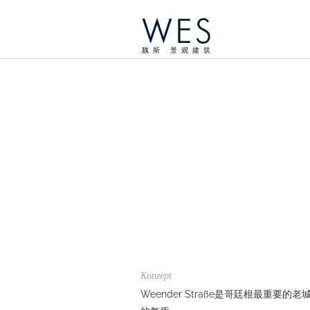
WES
魏斯 景观建筑
Konzept
Weender Straße是哥廷根最重