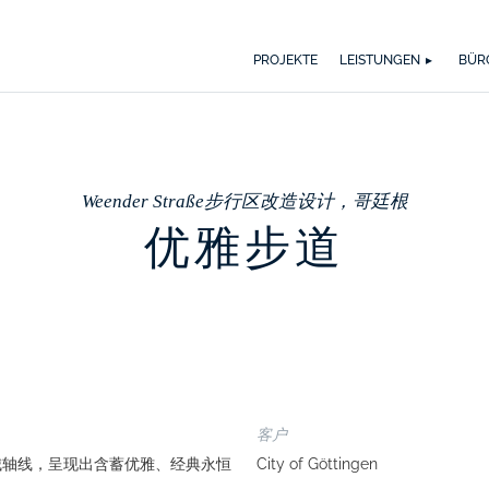
WER WIR SIND
WAS UNS ANTREIBT
SPEKTRUM
AUSZ
BI
PROJEKTE
LEISTUNGEN
BÜR
Weender Straße步行区改造设计，哥廷根
优雅步道
客户
要的老城轴线，呈现出含蓄优雅、经典永恒
City of Göttingen