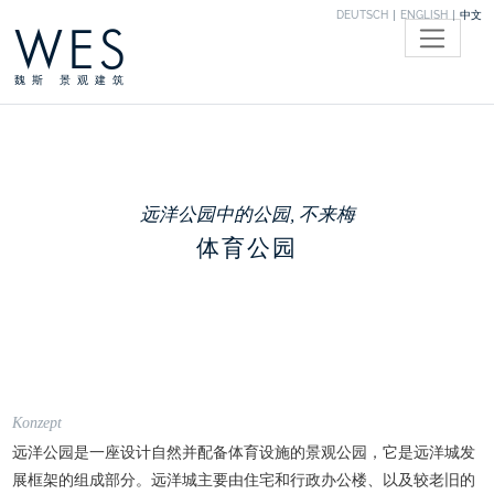
DEUTSCH
ENGLISH
中文
WES
魏斯 景观建筑
远洋公园中的公园, 不来梅
体育公园
Konzept
远洋公园是一座设计自然并配备体育设施的景观公园，它是远洋城发
展框架的组成部分。远洋城主要由住宅和行政办公楼、以及较老旧的