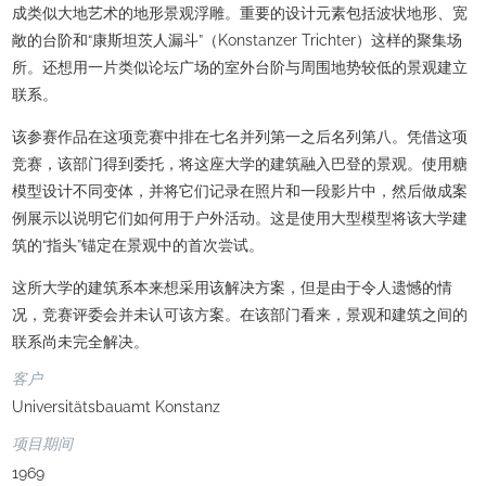
成类似大地艺术的地形景观浮雕。重要的设计元素包括波状地形、宽
敞的台阶和“康斯坦茨人漏斗”（Konstanzer Trichter）这样的聚集场
所。还想用一片类似论坛广场的室外台阶与周围地势较低的景观建立
联系。
该参赛作品在这项竞赛中排在七名并列第一之后名列第八。凭借这项
竞赛，该部门得到委托，将这座大学的建筑融入巴登的景观。使用糖
模型设计不同变体，并将它们记录在照片和一段影片中，然后做成案
例展示以说明它们如何用于户外活动。这是使用大型模型将该大学建
筑的“指头”锚定在景观中的首次尝试。
这所大学的建筑系本来想采用该解决方案，但是由于令人遗憾的情
况，竞赛评委会并未认可该方案。在该部门看来，景观和建筑之间的
联系尚未完全解决。
客户
Universitätsbauamt Konstanz
项目期间
1969