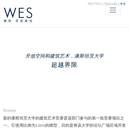
DEUTSCH
ENGLISH
中文
WES
魏斯 景观建筑
开放空间和建筑艺术，康斯坦茨大学
超越界限
Konzept
新的康斯坦茨大学的建筑艺术竞赛是该部门参与的第一批竞赛项目之
一。它使用比例为1:200的模型，目的是将该大学的论坛广场区域开发