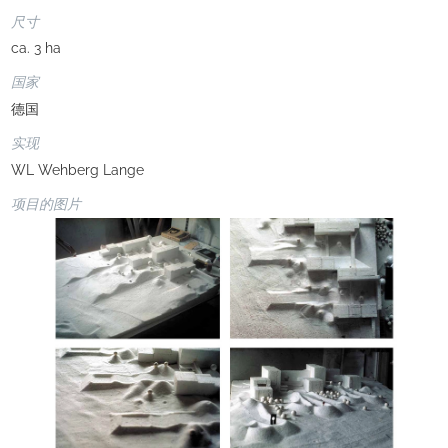
尺寸
ca. 3 ha
国家
德国
实现
WL Wehberg Lange
项目的图片