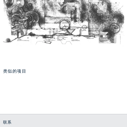
类似的项目
萨尔茨堡大学诺特尔校
雅各布大学，不来梅
区，奥地利萨尔茨堡
校园生活
作为衔接元素的校园
1999 - 2009
2006 - 2012
联系