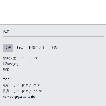
海上世界里的地中海
与历史堡垒的融合
通向世界的门户
since 2004
2008 - 2012
2011 - 2015
联系
汉堡
柏林
杜塞尔多夫
上海
德国汉堡Jarrestraße 80
邮编22303
德国
Map
电话 +49 (0) 40 2 78 41-0
传真 +49 (0) 40 2 70 66 68
ed.al-sew@grubmah