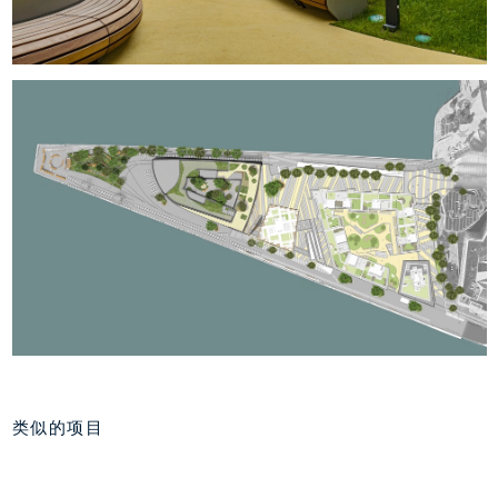
类似的项目
明镜出版社新大楼——
港口新城西部，汉堡
Ericusspitze, 汉堡
重新规划 舒老港