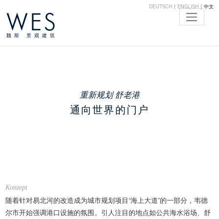
DEUTSCH
ENGLISH
中文
WES
魏斯 景观建筑
重新规划 舒老港
通向世界的门户
Konzept
随着针对易北河的改造成为城市规划项目“海上大道”的一部分，韦德
尔市开始强调港口设施的氛围。引人注目的地点如公共海水浴场、舒