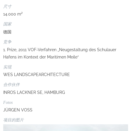
尺寸
14.000 m²
国家
德国
竞争
1. Prize, 2011 VOF-Verfahren „Neugestaltung des Schulauer
Hafens im Kontext der Maritimen Meile“
实现
WES LANDSCAPEARCHITECTURE
合作伙伴
INROS LACKNER SE, HAMBURG
Fotos
JÜRGEN VOSS
项目的图片