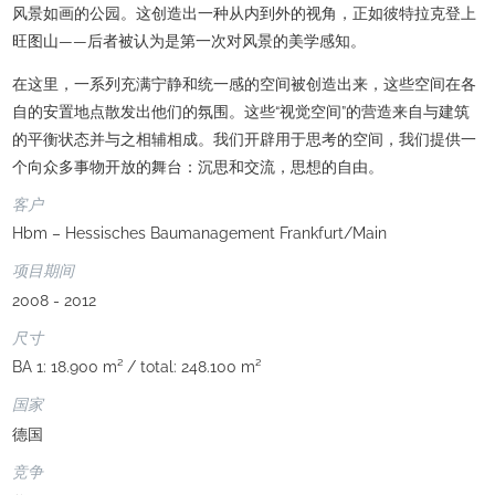
风景如画的公园。这创造出一种从内到外的视角，正如彼特拉克登上
旺图山——后者被认为是第一次对风景的美学感知。
在这里，一系列充满宁静和统一感的空间被创造出来，这些空间在各
自的安置地点散发出他们的氛围。这些“视觉空间”的营造来自与建筑
的平衡状态并与之相辅相成。我们开辟用于思考的空间，我们提供一
个向众多事物开放的舞台：沉思和交流，思想的自由。
客户
Hbm – Hessisches Baumanagement Frankfurt/Main
项目期间
2008 - 2012
尺寸
BA 1: 18.900 m² / total: 248.100 m²
国家
德国
竞争