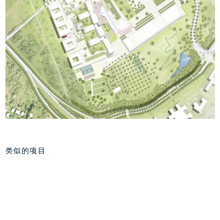
类似的项目
萨尔茨堡大学诺特尔校
雅各布大学，不来梅
区，奥地利萨尔茨堡
校园生活
作为衔接元素的校园
1999 - 2009
2006 - 2012