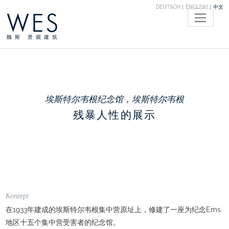
DEUTSCH
ENGLISH
中文
WES
魏斯 景观建筑
埃斯特尔韦根纪念馆，埃斯特尔韦根
残暴人性的展示
Konzept
在1933年建成的埃斯特尔韦根集中营原址上，修建了一座为纪念Ems
地区十五个集中营受害者的纪念馆。