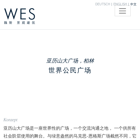
DEUTSCH
ENGLISH
中文
WES
魏斯 景观建筑
亚历山大广场，柏林
世界公民广场
Konzept
亚历山大广场是一座世界性的广场，一个交流沟通之地， 一个供所有
社会阶层使用的舞台。与绿意盎然的马克思-恩格斯广场截然不同，它